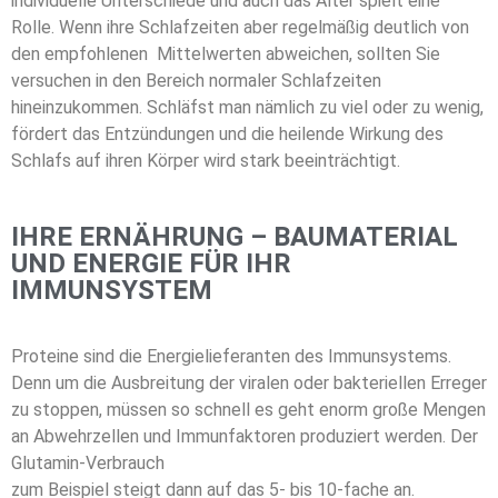
individuelle Unterschiede und auch das Alter spielt eine
Rolle. Wenn ihre Schlafzeiten aber regelmäßig deutlich von
den empfohlenen Mittelwerten abweichen, sollten Sie
versuchen in den Bereich normaler Schlafzeiten
hineinzukommen. Schläfst man nämlich zu viel oder zu wenig,
fördert das Entzündungen und die heilende Wirkung des
Schlafs auf ihren Körper wird stark beeinträchtigt.
IHRE ERNÄHRUNG – BAUMATERIAL
UND ENERGIE FÜR IHR
IMMUNSYSTEM
Proteine sind die Energielieferanten des Immunsystems.
Denn um die Ausbreitung der viralen oder bakteriellen Erreger
zu stoppen, müssen so schnell es geht enorm große Mengen
an Abwehrzellen und Immunfaktoren produziert werden. Der
Glutamin-Verbrauch
zum Beispiel steigt dann auf das 5- bis 10-fache an.