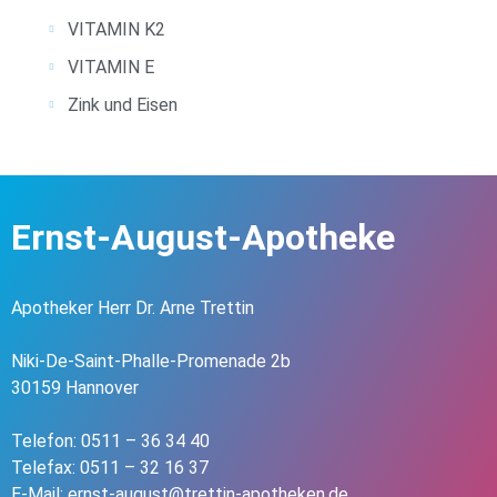
VITAMIN K2
VITAMIN E
Zink und Eisen
Ernst-August-Apotheke
Apotheker Herr Dr. Arne Trettin
Niki-De-Saint-Phalle-Promenade 2b
30159 Hannover
Telefon: 0511 – 36 34 40
Telefax: 0511 – 32 16 37
E-Mail: ernst-august@trettin-apotheken.de